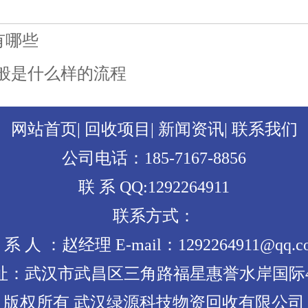
有哪些
般是什么样的流程
网站首页
|
回收项目
|
新闻资讯
|
联系我们
公司电话：185-7167-8856
联 系 QQ:1292264911
联系方式：
 系 人 ：赵经理 E-mail：1292264911@qq.c
：武汉市武昌区三角路福星惠誉水岸国际4-2
版权所有 武汉绿源科技物资回收有限公司