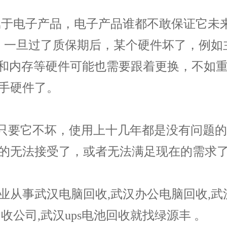
电子产品，电子产品谁都不敢保证它未来几
，一旦过了质保期后，某个硬件坏了，例如
U和内存等硬件可能也需要跟着更换，不如
手硬件了。
年，只要它不坏，使用上十几年都是没有问题
的无法接受了，或者无法满足现在的需求
业从事
武汉电脑回收
,武汉办公电脑回收,
公司,武汉ups电池回收就找绿源丰 。