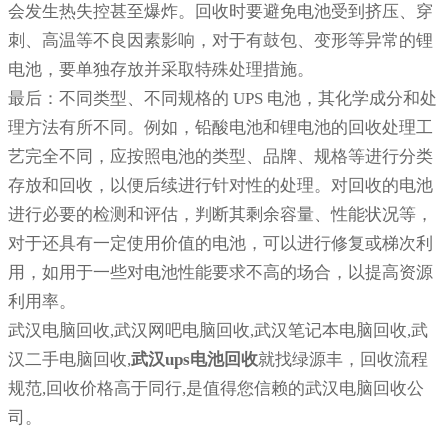
会发生热失控甚至爆炸。回收时要避免电池受到挤压、穿
刺、高温等不良因素影响，对于有鼓包、变形等异常的锂
电池，要单独存放并采取特殊处理措施。
最后：不同类型、不同规格的 UPS 电池，其化学成分和处
理方法有所不同。例如，铅酸电池和锂电池的回收处理工
艺完全不同，应按照电池的类型、品牌、规格等进行分类
存放和回收，以便后续进行针对性的处理。对回收的电池
进行必要的检测和评估，判断其剩余容量、性能状况等，
对于还具有一定使用价值的电池，可以进行修复或梯次利
用，如用于一些对电池性能要求不高的场合，以提高资源
利用率。
武汉电脑回收,武汉网吧电脑回收,武汉笔记本电脑回收,武
汉二手电脑回收,
武汉ups电池回收
就找绿源丰，回收流程
规范,回收价格高于同行,是值得您信赖的武汉电脑回收公
司。