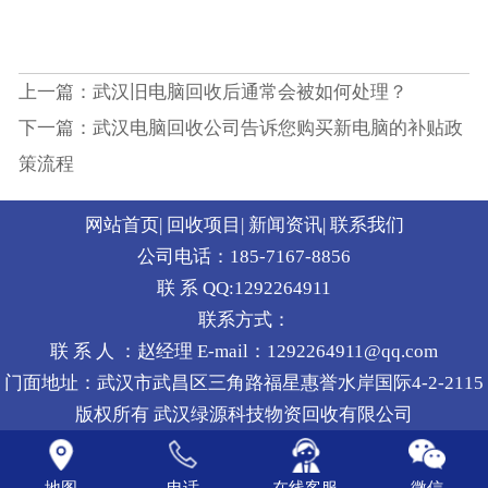
上一篇：武汉旧电脑回收后通常会被如何处理？
下一篇：武汉电脑回收公司告诉您购买新电脑的补贴政
策流程
网站首页
|
回收项目
|
新闻资讯
|
联系我们
公司电话：185-7167-8856
联 系 QQ:1292264911
联系方式：
联 系 人 ：赵经理 E-mail：1292264911@qq.com
门面地址：武汉市武昌区三角路福星惠誉水岸国际4-2-2115
版权所有 武汉绿源科技物资回收有限公司
地图
电话
在线客服
微信