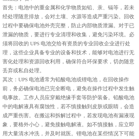
首先：电池中的重金属和化学物质如铅、汞、镉等，若未
经处理随意排放，会对土壤、水源等造成严重污染。回收
过程中要确保电池外壳完整，防止内部物质泄漏。对于已
泄漏的物质，要进行专业清理和收集，避免污染环境。必
须将回收的 UPS 电池交给有资质的专业回收企业进行处
理，这些企业具备专业的设备和技术，能够对电池进行无
害化处理和资源回收利用，确保符合环保要求，切勿随意
丢弃或私自处理。
其次：UPS 电池通常为铅酸电池或锂电池，在回收操作
前，务必确保电池已完全断电，避免在操作过程中发生触
电事故。工作人员应穿戴绝缘手套等防护装备。铅酸电池
中的电解液具有腐蚀性，若不慎接触到皮肤或眼睛，会造
成严重伤害。在搬运和拆解过程中，若发现电池有漏液现
象，要格外小心，避免接触电解液。如不慎接触，应立即
用大量清水冲洗，并及时就医。锂电池在某些情况下可能